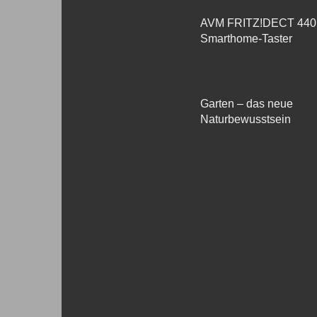
AVM FRITZ!DECT 440
Smarthome-Taster
Garten – das neue
Naturbewusstsein