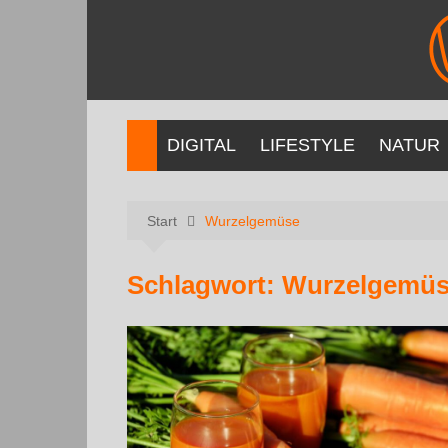
DIGITAL
LIFESTYLE
NATUR
Start
Wurzelgemüse
Schlagwort:
Wurzelgemü