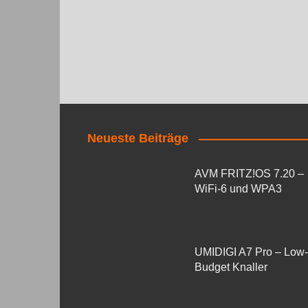
Neueste Beiträge
AVM FRITZ!OS 7.20 –
WiFi-6 und WPA3
UMIDIGI A7 Pro – Low-
Budget Knaller