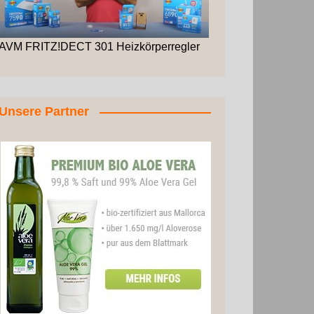
AVM FRITZ!DECT 301 Heizkörperregler
Unsere Partner