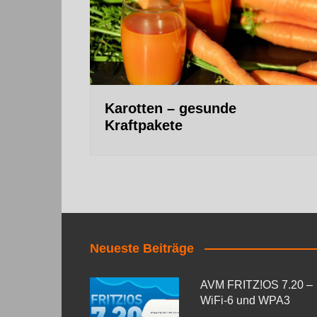
Karotten – gesunde
Kraftpakete
Neueste Beiträge
AVM FRITZ!OS 7.20 –
WiFi-6 und WPA3