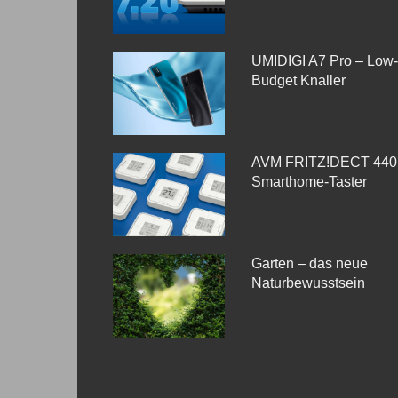
UMIDIGI A7 Pro – Low-
Budget Knaller
AVM FRITZ!DECT 440
Smarthome-Taster
Garten – das neue
Naturbewusstsein