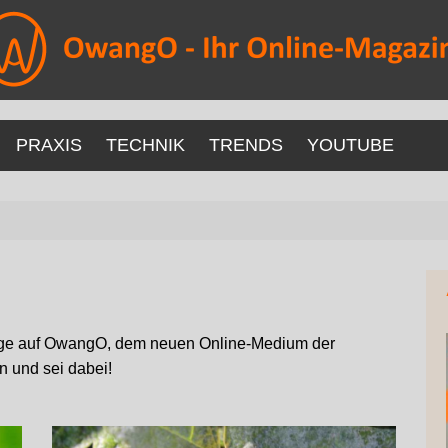
PRAXIS
TECHNIK
TRENDS
YOUTUBE
räge auf OwangO, dem neuen Online-Medium der
in und sei dabei!