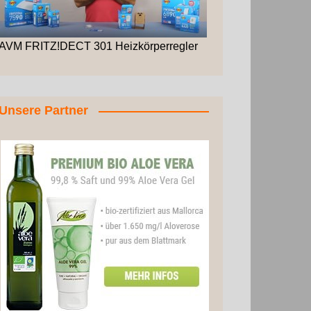
AVM FRITZ!DECT 301 Heizkörperregler
Unsere Partner