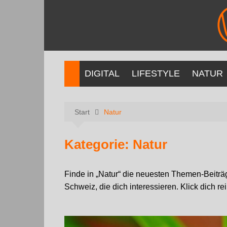
DIGITAL
LIFESTYLE
NATUR
Start
Natur
Kategorie:
Natur
Finde in „Natur“ die neuesten Themen-Beit
Schweiz, die dich interessieren. Klick dich re