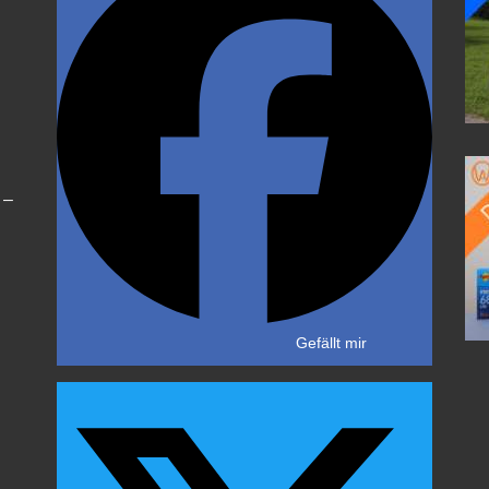
 –
Gefällt mir