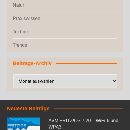
Natur
Praxiswissen
Technik
Trends
Beitrags-Archiv
Neueste Beiträge
AVM FRITZ!OS 7.20 – WiFi-6 und
WPA3