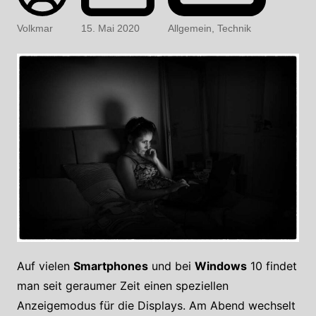
Volkmar
15. Mai 2020
Allgemein
,
Technik
Auf vielen
Smartphones
und bei
Windows
10 findet
man seit geraumer Zeit einen speziellen
Anzeigemodus für die Displays. Am Abend wechselt