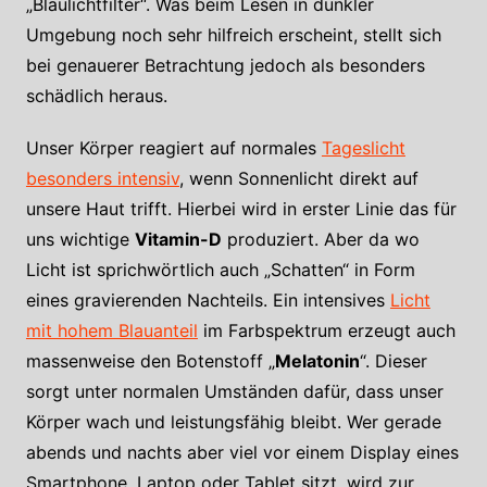
„Blaulichtfilter“. Was beim Lesen in dunkler
Umgebung noch sehr hilfreich erscheint, stellt sich
bei genauerer Betrachtung jedoch als besonders
schädlich heraus.
Unser Körper reagiert auf normales
Tageslicht
besonders intensiv
, wenn Sonnenlicht direkt auf
unsere Haut trifft. Hierbei wird in erster Linie das für
uns wichtige
Vitamin-D
produziert. Aber da wo
Licht ist sprichwörtlich auch „Schatten“ in Form
eines gravierenden Nachteils. Ein intensives
Licht
mit hohem Blauanteil
im Farbspektrum erzeugt auch
massenweise den Botenstoff „
Melatonin
“. Dieser
sorgt unter normalen Umständen dafür, dass unser
Körper wach und leistungsfähig bleibt. Wer gerade
abends und nachts aber viel vor einem Display eines
Smartphone, Laptop oder Tablet sitzt, wird zur