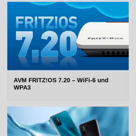
AVM FRITZ!OS 7.20 – WiFi-6 und
WPA3