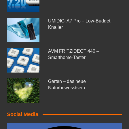
UMIDIGI A7 Pro – Low-Budget
Knaller
AVM FRITZ!DECT 440 –
Smarthome-Taster
Garten – das neue
Naturbewusstsein
Social Media