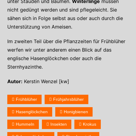
unter Stauden und Bäumen.
Winterlinge
müssen
nicht gedüngt werden und sind pflegeleicht. Sie
sähen sich in Folge selbst aus oder auch durch die
Unterstützung von Ameisen.
Im zweiten Teil über die Pflanzzeiten für Frühblüher
werfen wir unter anderem einen Blick auf das
englische Hasenglöckchen oder auch die
Sternhyazinthe.
Autor:
Kerstin Wenzel [kw]
Frühblüher
Frühjahrsblüher
Hasenglöckchen
Honigbienen
Hummeln
Insekten
Krokus