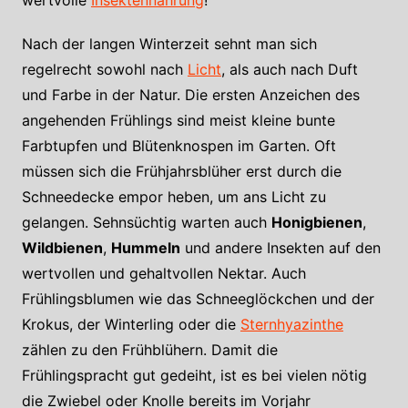
wertvolle
Insektennahrung
!
Nach der langen Winterzeit sehnt man sich
regelrecht sowohl nach
Licht
, als auch nach Duft
und Farbe in der Natur. Die ersten Anzeichen des
angehenden Frühlings sind meist kleine bunte
Farbtupfen und Blütenknospen im Garten. Oft
müssen sich die Frühjahrsblüher erst durch die
Schneedecke empor heben, um ans Licht zu
gelangen. Sehnsüchtig warten auch
Honigbienen
,
Wildbienen
,
Hummeln
und andere Insekten auf den
wertvollen und gehaltvollen Nektar. Auch
Frühlingsblumen wie das Schneeglöckchen und der
Krokus, der Winterling oder die
Sternhyazinthe
zählen zu den Frühblühern. Damit die
Frühlingspracht gut gedeiht, ist es bei vielen nötig
die Zwiebel oder Knolle bereits im Vorjahr