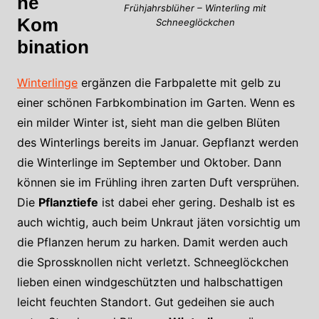
ne
Frühjahrsblüher – Winterling mit
Kom
Schneeglöckchen
bination
Winterlinge
ergänzen die Farbpalette mit gelb zu
einer schönen Farbkombination im Garten. Wenn es
ein milder Winter ist, sieht man die gelben Blüten
des Winterlings bereits im Januar. Gepflanzt werden
die Winterlinge im September und Oktober. Dann
können sie im Frühling ihren zarten Duft versprühen.
Die
Pflanztiefe
ist dabei eher gering. Deshalb ist es
auch wichtig, auch beim Unkraut jäten vorsichtig um
die Pflanzen herum zu harken. Damit werden auch
die Sprossknollen nicht verletzt. Schneeglöckchen
lieben einen windgeschützten und halbschattigen
leicht feuchten Standort. Gut gedeihen sie auch