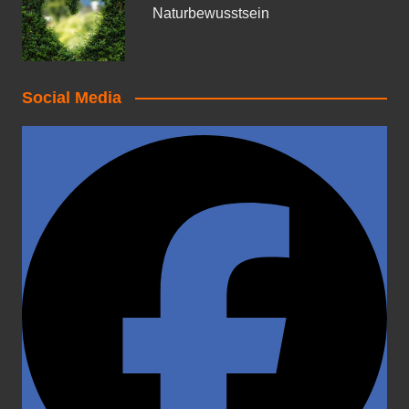
Naturbewusstsein
Social Media