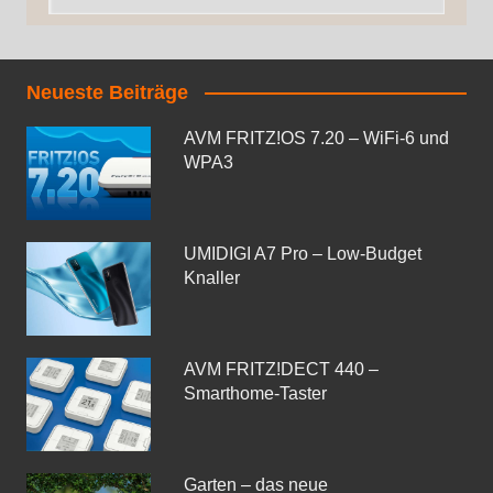
Neueste Beiträge
AVM FRITZ!OS 7.20 – WiFi-6 und
WPA3
UMIDIGI A7 Pro – Low-Budget
Knaller
AVM FRITZ!DECT 440 –
Smarthome-Taster
Garten – das neue