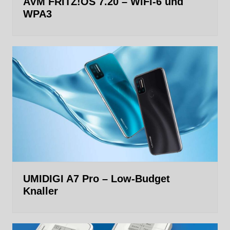
AVM FRITZ!OS 7.20 – WiFi-6 und
WPA3
UMIDIGI A7 Pro – Low-Budget
Knaller