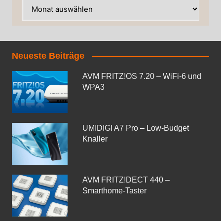
Neueste Beiträge
AVM FRITZ!OS 7.20 – WiFi-6 und
WPA3
UMIDIGI A7 Pro – Low-Budget
Knaller
AVM FRITZ!DECT 440 –
Smarthome-Taster