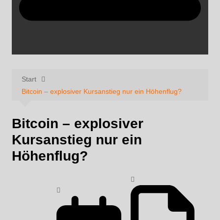
Start
Bitcoin – explosiver Kursanstieg nur ein Höhenflug?
Bitcoin – explosiver
Kursanstieg nur ein
Höhenflug?