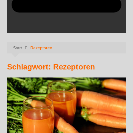
Start
Rezeptoren
Schlagwort:
Rezeptoren