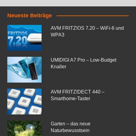
Neueste Beiträge
AVM FRITZ!OS 7.20 – WiFi-6 und
WPA3
UMIDIGI A7 Pro – Low-Budget
Knaller
AVM FRITZ!DECT 440 –
Smarthome-Taster
Garten – das neue
Naturbewusstsein