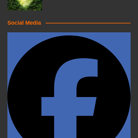
Social Media