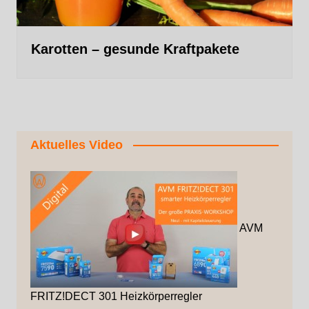
Karotten – gesunde Kraftpakete
Aktuelles Video
AVM
FRITZ!DECT 301 Heizkörperregler