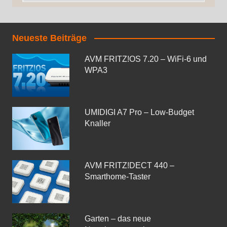
Neueste Beiträge
AVM FRITZ!OS 7.20 – WiFi-6 und
WPA3
UMIDIGI A7 Pro – Low-Budget
Knaller
AVM FRITZ!DECT 440 –
Smarthome-Taster
Garten – das neue