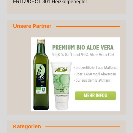
FRITZ!DECT 301 Heizkörperregler
Unsere Partner
Kategorien