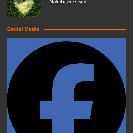
Naturbewusstsein
Social Media