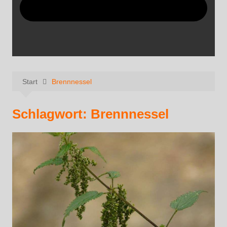
Start
Brennnessel
Schlagwort:
Brennnessel