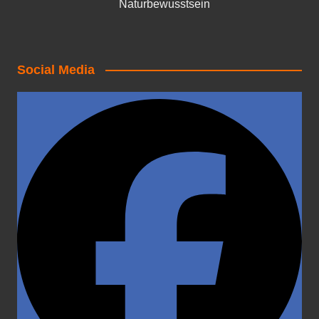
Naturbewusstsein
Social Media