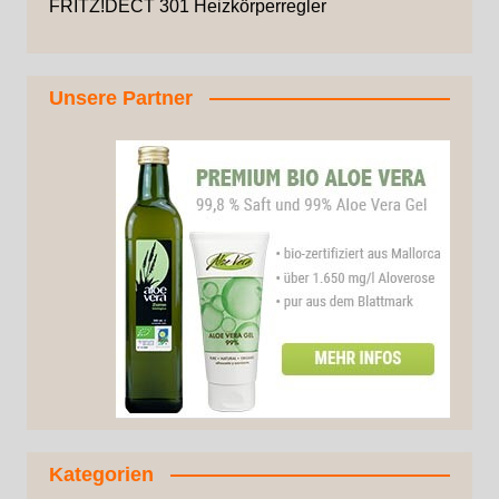
FRITZ!DECT 301 Heizkörperregler
Unsere Partner
Kategorien