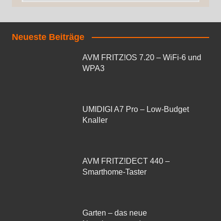
Neueste Beiträge
AVM FRITZ!OS 7.20 – WiFi-6 und
WPA3
UMIDIGI A7 Pro – Low-Budget
Knaller
AVM FRITZ!DECT 440 –
Smarthome-Taster
Garten – das neue